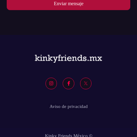
Enviar mensaje
Aviso de privacidad
Kinky Friends México ©